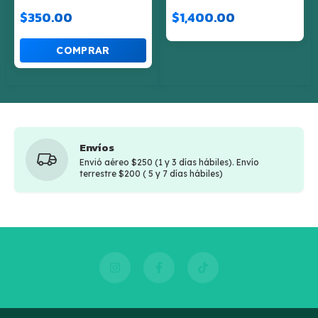
WONDERLAND
$350.00
$1,400.00
BOOSTER BOX
Envíos
Envió aéreo $250 (1 y 3 días hábiles). Envío
terrestre $200 ( 5 y 7 días hábiles)