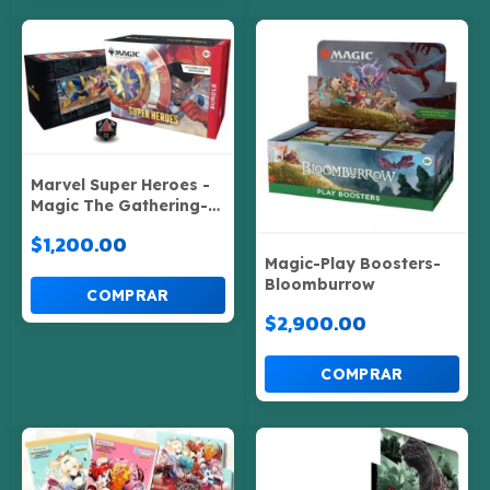
Marvel Super Heroes -
Magic The Gathering-
Bundle Box
$1,200.00
Magic-Play Boosters-
Bloomburrow
$2,900.00