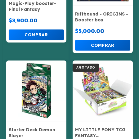
Magic-Play booster-
Final Fantasy
Riftbound - ORIGINS -
$3,900.00
Booster box
$5,000.00
AGOTADO
Starter Deck Demon
MY LITTLE PONY TCG
Slayer
FANTASY