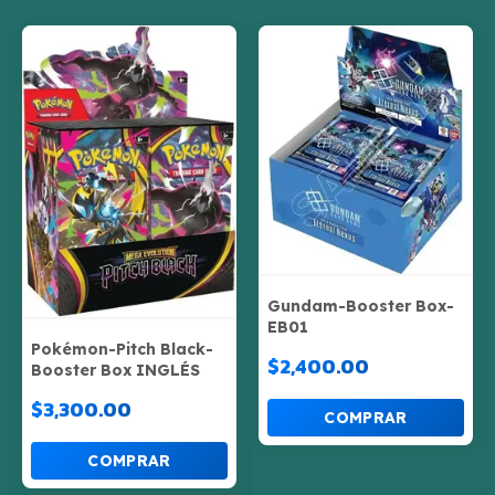
Gundam-Booster Box-
EB01
Pokémon-Pitch Black-
$2,400.00
Booster Box INGLÉS
$3,300.00